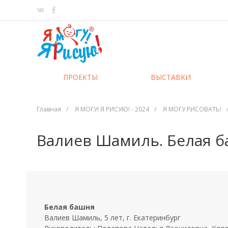
ПРОЕКТЫ
ВЫСТАВКИ
Главная
/
Я МОГУ! Я РИСУЮ! - 2024
/
Я МОГУ РИСОВАТЬ!
Валиев Шамиль. Белая 
Белая башня
Валиев Шамиль, 5 лет, г.
Екатеринбург